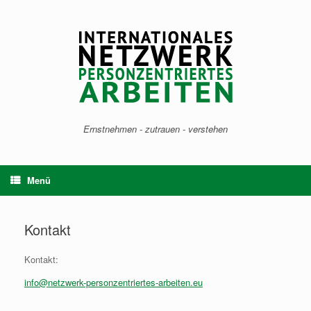
Zum
Inhalt
springen
Ernstnehmen - zutrauen - verstehen
Menü
Kontakt
Kontakt:
info@netzwerk-personzentriertes-arbeiten.eu