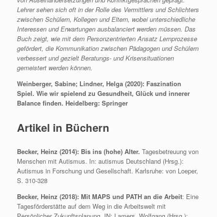
Lehrer sehen sich oft in der Rolle des Vermittlers und Schlichters
zwischen Schülern, Kollegen und Eltern, wobei unterschiedliche
Interessen und Erwartungen ausbalanciert werden müssen. Das
Buch zeigt, wie mit dem Personzentrierten Ansatz Lernprozesse
gefördert, die Kommunikation zwischen Pädagogen und Schülern
verbessert und gezielt Beratungs- und Krisensituationen
gemeistert werden können.
Weinberger, Sabine; Lindner, Helga (2020): Faszination
Spiel. Wie wir spielend zu Gesundheit, Glück und innerer
Balance finden. Heidelberg: Springer
Artikel in Büchern
Becker, Heinz (2014): Bis ins (hohe) Alter.
Tagesbetreuung von
Menschen mit Autismus. In: autismus Deutschland (Hrsg.):
Autismus in Forschung und Gesellschaft. Karlsruhe: von Loeper,
S. 310-328
Becker, Heinz (2018): Mit MAPS und PATH an die Arbeit
: Eine
Tagesförderstätte auf dem Weg in die Arbeitswelt mit
Persönlicher Zukunftsplanung. IN: Lamers, Wolfgang (Hrsg.):