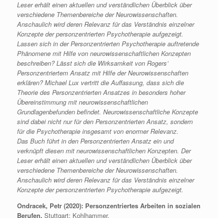
Leser erhält einen aktuellen und verständlichen Überblick über
verschiedene Themenbereiche der Neurowissenschaften.
Anschaulich wird deren Relevanz für das Verständnis einzelner
Konzepte der personzentrierten Psychotherapie aufgezeigt.
Lassen sich in der Personzentrierten Psychotherapie auftretende
Phänomene mit Hilfe von neurowissenschaftlichen Konzepten
beschreiben? Lässt sich die Wirksamkeit von Rogers’
Personzentriertem Ansatz mit Hilfe der Neurowissenschaften
erklären? Michael Lux vertritt die Auffassung, dass sich die
Theorie des Personzentrierten Ansatzes in besonders hoher
Übereinstimmung mit neurowissenschaftlichen
Grundlagenbefunden befindet. Neurowissenschaftliche Konzepte
sind dabei nicht nur für den Personzentrierten Ansatz, sondern
für die Psychotherapie insgesamt von enormer Relevanz.
Das Buch führt in den Personzentrierten Ansatz ein und
verknüpft diesen mit neurowissenschaftlichen Konzepten. Der
Leser erhält einen aktuellen und verständlichen Überblick über
verschiedene Themenbereiche der Neurowissenschaften.
Anschaulich wird deren Relevanz für das Verständnis einzelner
Konzepte der personzentrierten Psychotherapie aufgezeigt.
Ondracek, Petr (2020): Personzentriertes Arbeiten in sozialen
Berufen.
Stuttgart: Kohlhammer.