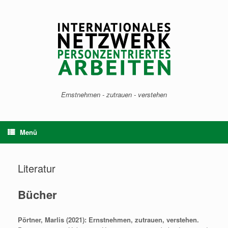
Zum
Inhalt
springen
Ernstnehmen - zutrauen - verstehen
Menü
Literatur
Bücher
Pörtner, Marlis (2021): Ernstnehmen, zutrauen, verstehen.