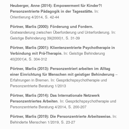
Heuberger, Anne (2014): Empowerment für Kinder?!
Personzentrierte Pädagogik in der Tagesstätte.
In:
Orientierung 4/2014, S. 42-44
Pörtner, Marlis (2000): Förderung und Fordern.
Gratwanderung zwischen Überforderung und Unterforderung. In:
Geistige Behinderung 39(2000)1, S. 31-39
Pörtner, Marlis (2001): Klientenzentrierte Psychotherapie in
Verbindung mit Prä-Therapie.
In: Geistige Behinderung
40(2001)4, S. 304-312
Pörtner, Marlis (2013): Personzentriert arbeiten im Alltag
einer Einrichtung für Menschen mit geistiger Behinderung
–
Erfahrungen in Bremen. In: Gesprächspsychotherapie und
Personzentrierte Beratung 1/2013
Pörtner, Marlis (2014): Das Internationale Netzwerk
Personzentriertes Arbeiten
. In: Gesprächspsychotherapie und
Personzentrierte Beratung 4/2014, S. 200-207
Pörtner, Marlis (2019): Die Personzentrierte Arbeitsweise.
In:
Behinderte Menschen 1/2019, S. 23-27