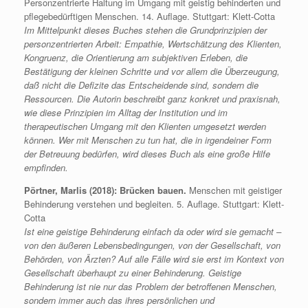
Personzentrierte Haltung im Umgang mit geistig behinderten und
pflegebedürftigen Menschen. 14. Auflage. Stuttgart: Klett-Cotta
Im Mittelpunkt dieses Buches stehen die Grundprinzipien der
personzentrierten Arbeit: Empathie, Wertschätzung des Klienten,
Kongruenz, die Orientierung am subjektiven Erleben, die
Bestätigung der kleinen Schritte und vor allem die Überzeugung,
daß nicht die Defizite das Entscheidende sind, sondern die
Ressourcen.
Die Autorin beschreibt ganz konkret und praxisnah,
wie diese Prinzipien im Alltag der Institution und im
therapeutischen Umgang mit den Klienten umgesetzt werden
können. Wer mit Menschen zu tun hat, die in irgendeiner Form
der Betreuung bedürfen, wird dieses Buch als eine große Hilfe
empfinden.
Pörtner, Marlis (2018): Brücken bauen.
Menschen mit geistiger
Behinderung verstehen und begleiten. 5. Auflage. Stuttgart: Klett-
Cotta
Ist eine geistige Behinderung einfach da oder wird sie gemacht –
von den äußeren Lebensbedingungen, von der Gesellschaft, von
Behörden, von Ärzten? Auf alle Fälle wird sie erst im Kontext von
Gesellschaft überhaupt zu einer Behinderung. Geistige
Behinderung ist nie nur das Problem der betroffenen Menschen,
sondern immer auch das ihres persönlichen und