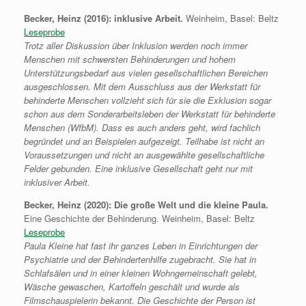
Becker, Heinz (2016): inklusive Arbeit.
Weinheim, Basel: Beltz
Leseprobe
Trotz aller Diskussion über Inklusion werden noch immer
Menschen mit schwersten Behinderungen und hohem
Unterstützungsbedarf aus vielen gesellschaftlichen Bereichen
ausgeschlossen. Mit dem Ausschluss aus der Werkstatt für
behinderte Menschen vollzieht sich für sie die Exklusion sogar
schon aus dem Sonderarbeitsleben der Werkstatt für behinderte
Menschen (WfbM). Dass es auch anders geht, wird fachlich
begründet und an Beispielen aufgezeigt. Teilhabe ist nicht an
Voraussetzungen und nicht an ausgewählte gesellschaftliche
Felder gebunden. Eine inklusive Gesellschaft geht nur mit
inklusiver Arbeit.
Becker, Heinz (2020): Die große Welt und die kleine Paula.
Eine Geschichte der Behinderung. Weinheim, Basel: Beltz
Leseprobe
Paula Kleine hat fast ihr ganzes Leben in Einrichtungen der
Psychiatrie und der Behindertenhilfe zugebracht. Sie hat in
Schlafsälen und in einer kleinen Wohngemeinschaft gelebt,
Wäsche gewaschen, Kartoffeln geschält und wurde als
Filmschauspielerin bekannt. Die Geschichte der Person ist