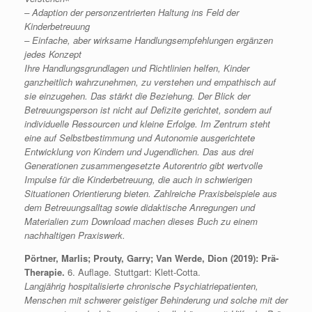
– Adaption der personzentrierten Haltung ins Feld der
Kinderbetreuung
– Einfache, aber wirksame Handlungsempfehlungen ergänzen
jedes Konzept
Ihre Handlungsgrundlagen und Richtlinien helfen, Kinder
ganzheitlich wahrzunehmen, zu verstehen und empathisch auf
sie einzugehen. Das stärkt die Beziehung. Der Blick der
Betreuungsperson ist nicht auf Defizite gerichtet, sondern auf
individuelle Ressourcen und kleine Erfolge. Im Zentrum steht
eine auf Selbstbestimmung und Autonomie ausgerichtete
Entwicklung von Kindern und Jugendlichen. Das aus drei
Generationen zusammengesetzte Autorentrio gibt wertvolle
Impulse für die Kinderbetreuung, die auch in schwierigen
Situationen Orientierung bieten.
Zahlreiche Praxisbeispiele aus
dem Betreuungsalltag sowie didaktische Anregungen und
Materialien zum Download machen dieses Buch zu einem
nachhaltigen Praxiswerk.
Pörtner, Marlis; Prouty, Garry; Van Werde, Dion (2019): Prä-
Therapie.
6. Auflage. Stuttgart: Klett-Cotta.
Langjährig hospitalisierte chronische Psychiatriepatienten,
Menschen mit schwerer geistiger Behinderung und solche mit der