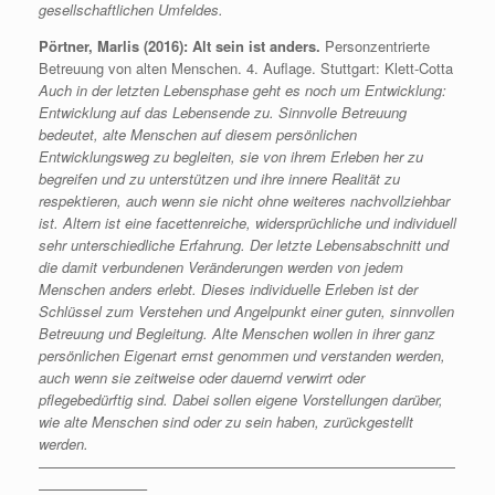
gesellschaftlichen Umfeldes.
Pörtner, Marlis (2016): Alt sein ist anders.
Personzentrierte
Betreuung von alten Menschen. 4. Auflage. Stuttgart: Klett-Cotta
Auch in der letzten Lebensphase geht es noch um Entwicklung:
Entwicklung auf das Lebensende zu. Sinnvolle Betreuung
bedeutet, alte Menschen auf diesem persönlichen
Entwicklungsweg zu begleiten, sie von ihrem Erleben her zu
begreifen und zu unterstützen und ihre innere Realität zu
respektieren, auch wenn sie nicht ohne weiteres nachvollziehbar
ist.
Altern ist eine facettenreiche, widersprüchliche und individuell
sehr unterschiedliche Erfahrung. Der letzte Lebensabschnitt und
die damit verbundenen Veränderungen werden von jedem
Menschen anders erlebt. Dieses individuelle Erleben ist der
Schlüssel zum Verstehen und Angelpunkt einer guten, sinnvollen
Betreuung und Begleitung. Alte Menschen wollen in ihrer ganz
persönlichen Eigenart ernst genommen und verstanden werden,
auch wenn sie zeitweise oder dauernd verwirrt oder
pflegebedürftig sind. Dabei sollen eigene Vorstellungen darüber,
wie alte Menschen sind oder zu sein haben, zurückgestellt
werden.
—————————————————————————————
———————–