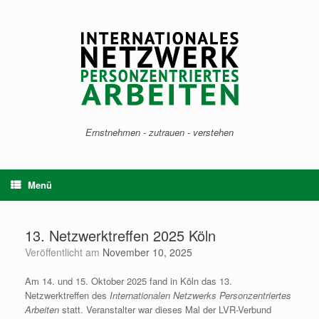
Zum
Inhalt
springen
Ernstnehmen - zutrauen - verstehen
Menü
13. Netzwerktreffen 2025 Köln
Veröffentlicht am
November 10, 2025
Am 14. und 15. Oktober 2025 fand in Köln das 13.
Netzwerktreffen des
Internationalen Netzwerks Personzentriertes
Arbeiten
statt. Veranstalter war dieses Mal der LVR-Verbund