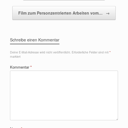
Film zum Personzentrierten Arbeiten vom…
→
Schreibe einen Kommentar
Deine E-Mail-Adresse wird nicht veröffentlicht.
Erforderliche Felder sind mit
*
markiert
Kommentar
*