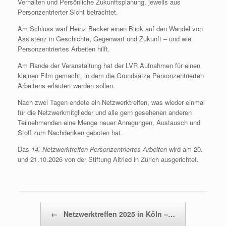
Verhalten und Persönliche Zukunftsplanung, jeweils aus
Personzentrierter Sicht betrachtet.
Am Schluss warf Heinz Becker einen Blick auf den Wandel von
Assistenz in Geschichte, Gegenwart und Zukunft – und wie
Personzentriertes Arbeiten hilft.
Am Rande der Veranstaltung hat der LVR Aufnahmen für einen
kleinen Film gemacht, in dem die Grundsätze Personzentrierten
Arbeitens erläutert werden sollen.
Nach zwei Tagen endete ein Netzwerktreffen, was wieder einmal
für die Netzwerkmitglieder und alle gern gesehenen anderen
Teilnehmenden eine Menge neuer Anregungen, Austausch und
Stoff zum Nachdenken geboten hat.
Das
14. Netzwerktreffen Personzentriertes Arbeiten
wird am 20.
und 21.10.2026 von der Stiftung Altried in Zürich ausgerichtet.
Beitragsnavigation
←
Netzwerktreffen 2025 in Köln –…