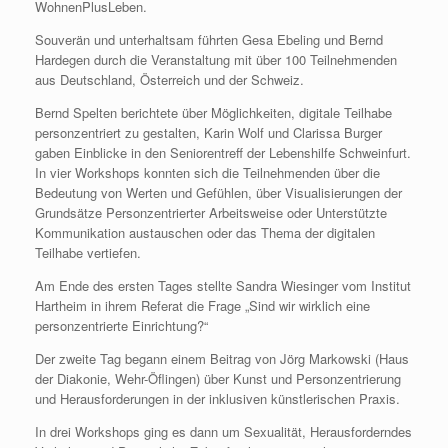
WohnenPlusLeben.
Souverän und unterhaltsam führten Gesa Ebeling und Bernd
Hardegen durch die Veranstaltung mit über 100 Teilnehmenden
aus Deutschland, Österreich und der Schweiz.
Bernd Spelten berichtete über Möglichkeiten, digitale Teilhabe
personzentriert zu gestalten, Karin Wolf und Clarissa Burger
gaben Einblicke in den Seniorentreff der Lebenshilfe Schweinfurt.
In vier Workshops konnten sich die Teilnehmenden über die
Bedeutung von Werten und Gefühlen, über Visualisierungen der
Grundsätze Personzentrierter Arbeitsweise oder Unterstützte
Kommunikation austauschen oder das Thema der digitalen
Teilhabe vertiefen.
Am Ende des ersten Tages stellte Sandra Wiesinger vom Institut
Hartheim in ihrem Referat die Frage „Sind wir wirklich eine
personzentrierte Einrichtung?“
Der zweite Tag begann einem Beitrag von Jörg Markowski (Haus
der Diakonie, Wehr-Öflingen) über Kunst und Personzentrierung
und Herausforderungen in der inklusiven künstlerischen Praxis.
In drei Workshops ging es dann um Sexualität, Herausforderndes